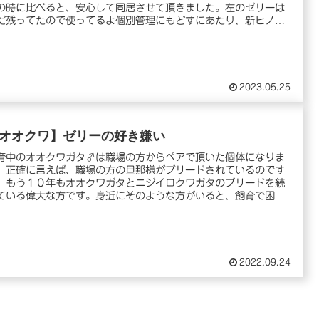
の時に比べると、安心して同居させて頂きました。左のゼリーは
だ残ってたので使ってるよ個別管理にもどすにあたり、新ヒノ
.
2023.05.25
オオクワ】ゼリーの好き嫌い
育中のオオクワガタ♂は職場の方からペアで頂いた個体になりま
。正確に言えば、職場の方の旦那様がブリードされているのです
、もう１０年もオオクワガタとニジイロクワガタのブリードを続
ている偉大な方です。身近にそのような方がいると、飼育で困
.
2022.09.24