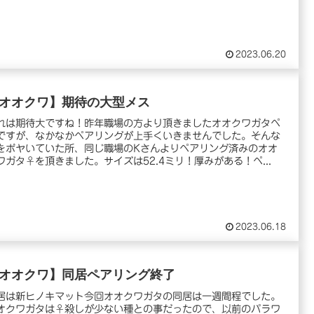
2023.06.20
オオクワ】期待の大型メス
れは期待大ですね！昨年職場の方より頂きましたオオクワガタペ
ですが、なかなかペアリングが上手くいきませんでした。そんな
をボヤいていた所、同じ職場のKさんよりペアリング済みのオオ
ワガタ♀を頂きました。サイズは52.4ミリ！厚みがある！ペ...
2023.06.18
オオクワ】同居ペアリング終了
居は新ヒノキマット今回オオクワガタの同居は一週間程でした。
オクワガタは♀殺しが少ない種との事だったので、以前のパラワ