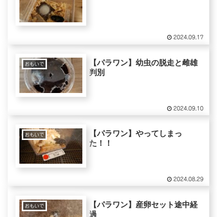
2024.09.17
【パラワン】幼虫の脱走と雌雄
おもいで
判別
2024.09.10
【パラワン】やってしまっ
おもいで
た！！
2024.08.29
【パラワン】産卵セット途中経
おもいで
過