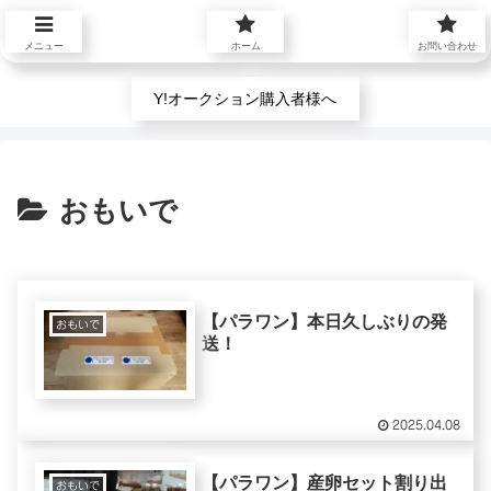
プロフィール
お問い合わせ
メニュー
ホーム
お問い合わせ
Y!オークション購入者様へ
おもいで
【パラワン】本日久しぶりの発
おもいで
送！
2025.04.08
【パラワン】産卵セット割り出
おもいで