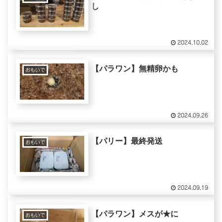
し
2024.10.02
【パラワン】無精卵かも
おもいで
2024.09.26
【パリー】最終発送
おもいで
2024.09.19
【パラワン】メスが★に
おもいで