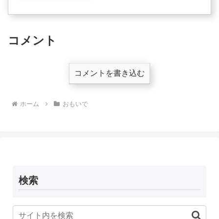
ね😊さて、午後からは少し時間があっ
たので、オオクワとパリーの3本目用の
ボトルを作りました。今回はきのこマ
ッ...
コメント
コメントを書き込む
ホーム
おもいで
検索