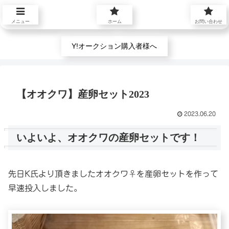
プロフィール
お問い合わせ
メニュー
ホーム
お問い合わせ
Y!オークション購入者様へ
【オオクワ】産卵セット2023
2023.06.20
いよいよ、オオクワの産卵セットです！
先日K氏より頂きましたオオクワ♀を産卵セットを作って
早速投入しました。