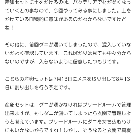
産卵セットに土をかけるのは、バクテリアで材が柔くなっ
ていくとの事なので、今回やってみる事にしました。土を
かけている面積的に意味があるのかわからないですけど
ね！
その他に、前回ダニが湧いてしまったので、混入していな
いかよく確認しています。こればかりは見ても中々分から
ないのですが、入らないように留意したつもりです。
こちらの産卵セットは7月13日にメスを取り出して8月13
日に割り出しを行う予定です。
産卵セットは、ダニが湧かなければブリードルームで管理
出来ますが、もしダニが湧いてしまったら玄関で管理しよ
うと考えています。ブリードルームにダニを持ち込むわけ
にもいかないからですね！しかし、そうなると玄関で真夏