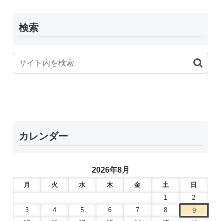
検索
カレンダー
2026年8月
月
火
水
木
金
土
日
1
2
3
4
5
6
7
8
9