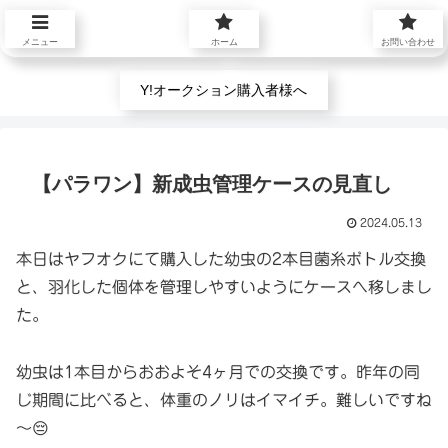
プロフィール
お問い合わせ
メニュー
ホーム
お問い合わせ
Y!オークション購入者様へ
【パラワン】新成虫管理ケースの見直し
2024.05.13
本日はヤフオクにて購入した幼虫の2本目菌糸ボトル交換
と、羽化した個体を管理しやすいようにケースへ移しまし
た。
幼虫は1本目からおおよそ4ヶ月での交換です。昨年の同
じ期間に比べると、体重のノリはイマイチ。難しいですね
～😔