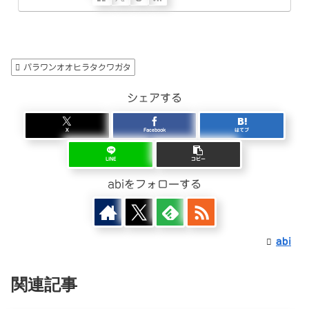
パラワンオオヒラタクワガタ
シェアする
X
Facebook
はてブ
LINE
コピー
abiをフォローする
abi
関連記事