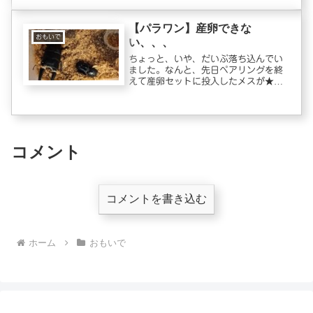
発生していました。昨年のパラワン産
卵セットの時は発生しなかったので...
【パラワン】産卵できな
おもいで
い、、、
ちょっと、いや、だいぶ落ち込んでい
ました。なんと、先日ペアリングを終
えて産卵セットに投入したメスが★に
なってしまいました。これから！と思
って期待していただけに非常に残念で
す。たしかにペアリング終えてから元
気はなかったんですよね😣ちなみに★
に...
コメント
コメントを書き込む
ホーム
おもいで